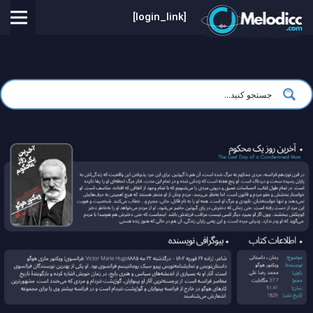
[login_link]