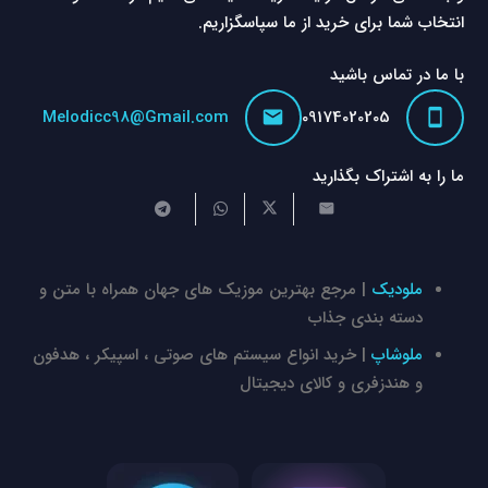
انتخاب شما برای خرید از ما سپاسگزاریم.
با ما در تماس باشید
Melodicc98@Gmail.com
09174020205
ما را به اشتراک بگذارید
ملودیک
| مرجع بهترین موزیک های جهان همراه با متن و
دسته بندی جذاب
ملوشاپ
| خرید انواع سیستم های صوتی ، اسپیکر ، هدفون
و هندزفری و کالای دیجیتال