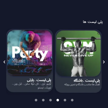
پلی لیست ها