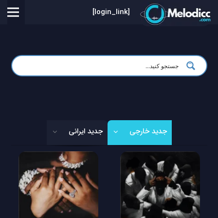
[login_link]
جدید خارجی
جدید ایرانی