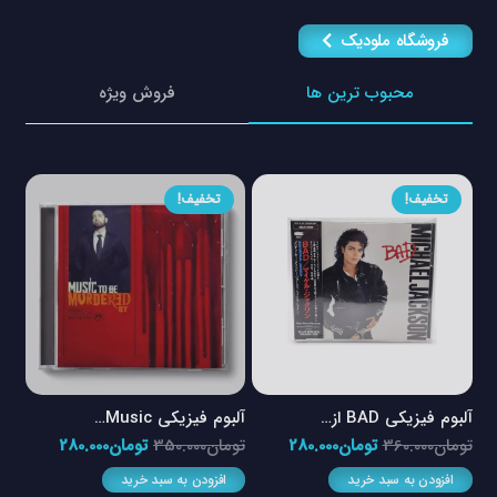
فروشگاه ملودیک
محبوب ترین ها
فروش ویژه
تخفیف!
تخفیف!
آلبوم فیزیکی BAD از…
آلبوم فیزیکی Music…
آلبو
مت
قیمت
قیمت
قیمت
قیمت
تومان
360.000
تومان
280.000
تومان
350.000
تومان
280.000
توم
لی
اصلی
فعلی
اصلی
فعلی
افزودن به سبد خرید
افزودن به سبد خرید