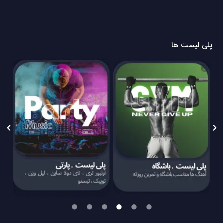
پلی لیست ها