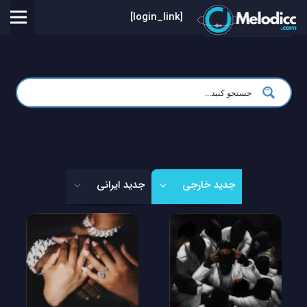
[login_link]
جدید خارجی
جدید ایرانی