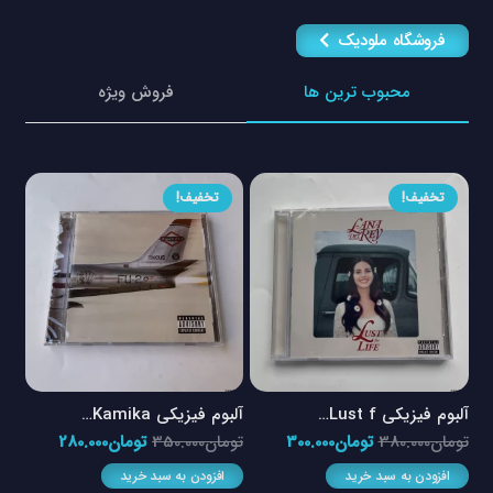
فروشگاه ملودیک
محبوب ترین ها
فروش ویژه
تخفیف!
تخفیف!
آلبوم فیزیکی Lust f…
آلبوم فیزیکی Kamika…
آلبو
یمت
قیمت
قیمت
قیمت
قیمت
تومان
380.000
تومان
300.000
تومان
350.000
تومان
280.000
توم
لی
اصلی
فعلی
اصلی
فعلی
افزودن به سبد خرید
افزودن به سبد خرید