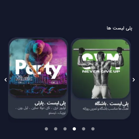
پلی لیست ها