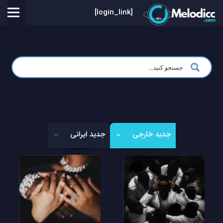
[login_link]
جدید خارجی
جدید ایرانی