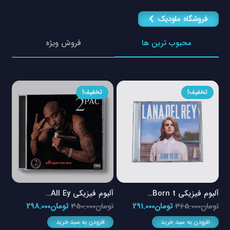
فروشگاه ملودیک
محبوب ترین ها
فروش ویژه
تخفیف!
تخفیف!
آلبوم فیزیکی Born t…
آلبوم فیزیکی All Ey…
آلبو
یمت
قیمت
قیمت
قیمت
قیمت
تومان
365.000
تومان
291.000
تومان
350.000
تومان
298.000
توم
لی
اصلی
فعلی
اصلی
فعلی
افزودن به سبد خرید
افزودن به سبد خرید