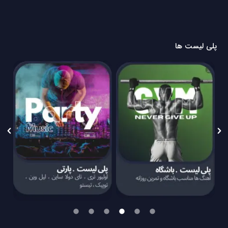
پلی لیست ها