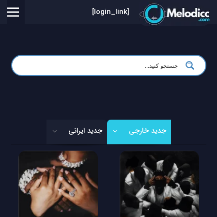
[login_link]
جدید خارجی
جدید ایرانی