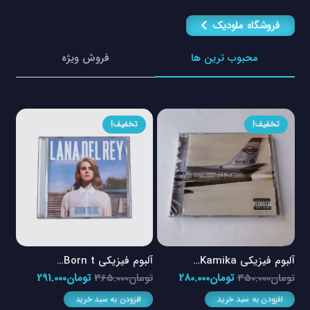
فروشگاه ملودیک
محبوب ترین ها
فروش ویژه
تخفیف!
تخفیف!
آلبوم فیزیکی Kamika…
آلبوم فیزیکی Born t…
آلبو
مت
قیمت
قیمت
قیمت
قیمت
تومان
350.000
تومان
280.000
تومان
365.000
تومان
291.000
توم
ی
اصلی
فعلی
اصلی
فعلی
افزودن به سبد خرید
افزودن به سبد خرید