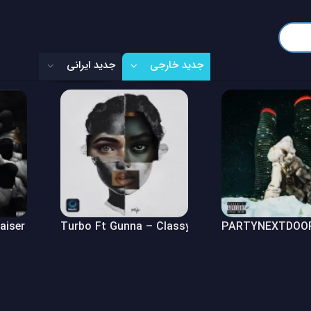
جدید خارجی
جدید ایرانی
Raiser (Freestyle)
Turbo Ft Gunna – Classy Girl
PARTYNEXTDOOR 