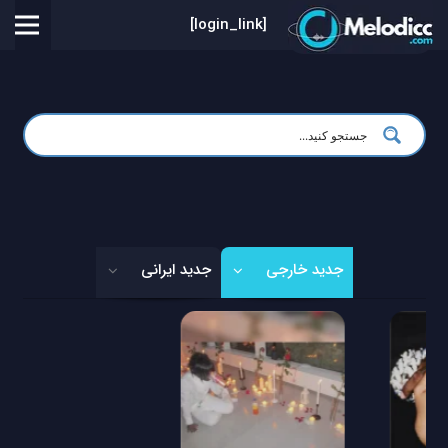
[login_link]
جدید خارجی
جدید ایرانی