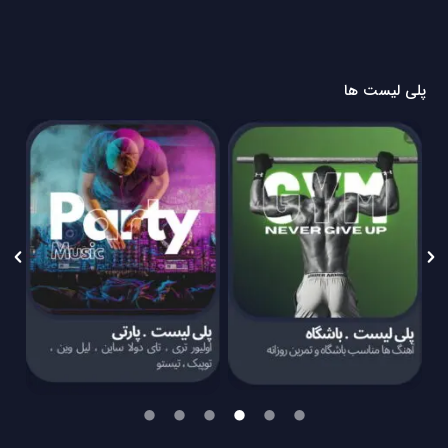
پلی لیست ها