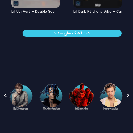
Lil Uzi Vert – Double See
Lil Durk Ft Jhené Aiko – Can’t Hid
همه آهنگ های جدید