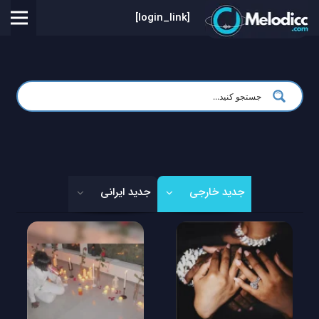
[login_link]
جدید خارجی
جدید ایرانی