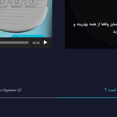
یز واقعا از همه بهترینه و
ید
00:00
 است ؟
آیا محصولات 