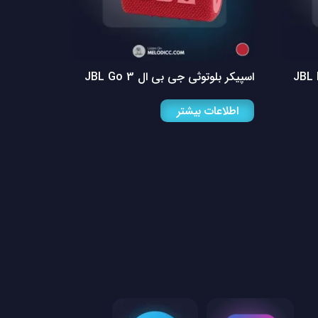
اسپیکر بلوتوثی جی بی ال JBL Go 3
اطلاعات بیشتر