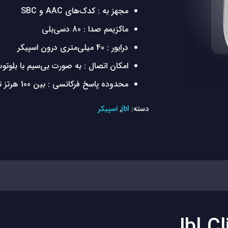
مجهز به : کدک‌های AAC و SBC
ماکزیمم صدا : 80 دسی‌بلی
درایور : 40 میلی‌متری درون اسپیکر
امکان اتصال : به صورت بی‌سیم با بلوتوث 
محدوده پاسخ فرکانسی : بین 100 هرتز تا 20000 هرتز
دسته:
jbl
,
اسپیکر