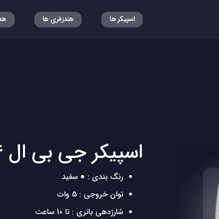
اسپیکر ها
هندزفری ها
هد
اسپیکر جی بی ال Jbl Clip 4
رنگ بندی :
●
سفید
توان خروجی : 5 وات
شارژدهی باتری : تا 10 ساعت