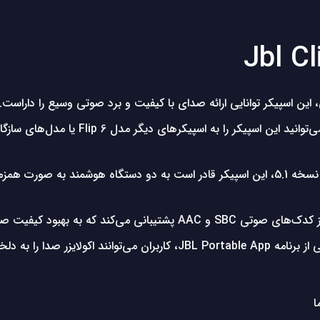
با قابلیت PartyBoost، می‌توانید این
با بلوتوث نسخه 5.1، این اسپیکر قادر است به دو دستگاه هوشمند به ص
 پشتیبانی می‌کند که به بهبود کیفیت صدا کمک می‌کند.
با پشتیبانی از برنامه JBL Portable App، کاربران می‌توا
ا