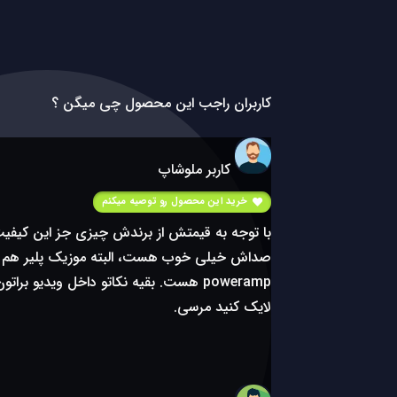
کاربران راجب این محصول چی میگن ؟
کاربر ملوشاپ
خرید این محصول رو توصیه میکنم
با توجه به قیمتش از برندش چیزی جز این کیفی
صداش خیلی خوب هست، البته موزیک پلیر هم خ
poweramp هست. بقیه نکاتو داخل ویدیو برا
لایک کنید مرسی.