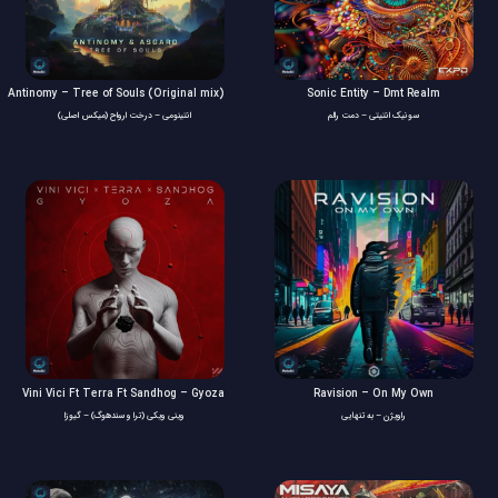
Antinomy – Tree of Souls (Original mix)
Sonic Entity – Dmt Realm
سونیک انتیتی – دمت رالم
انتینومی – درخت ارواح (میکس اصلی)
Vini Vici Ft Terra Ft Sandhog – Gyoza
Ravision – On My Own
راویژن – به تنهایی
وینی ویکی (ترا و سندهوگ) – گیوزا