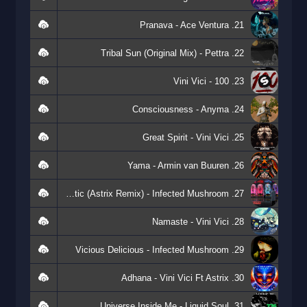
21. Pranava - Ace Ventura
22. Tribal Sun (Original Mix) - Pettra
23. 100 - Vini Vici
24. Consciousness - Anyma
25. Great Spirit - Vini Vici
26. Yama - Armin van Buuren
27. Symphonatic (Astrix Remix) - Infected Mushroom
28. Namaste - Vini Vici
29. Vicious Delicious - Infected Mushroom
30. Adhana - Vini Vici Ft Astrix
31. Universe Inside Me - Liquid Soul