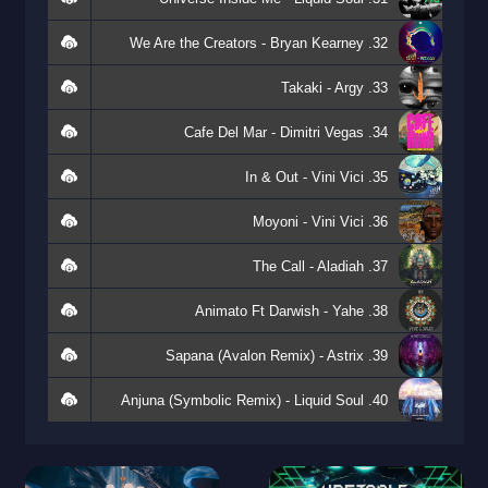
32. We Are the Creators - Bryan Kearney
33. Takaki - Argy
34. Cafe Del Mar - Dimitri Vegas
35. In & Out - Vini Vici
36. Moyoni - Vini Vici
37. The Call - Aladiah
38. Animato Ft Darwish - Yahe
39. Sapana (Avalon Remix) - Astrix
40. Anjuna (Symbolic Remix) - Liquid Soul