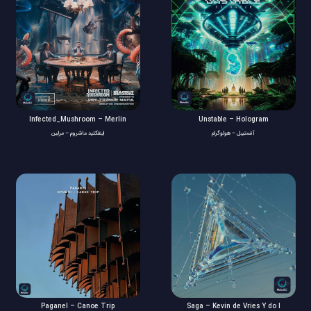
Infected_Mushroom – Merlin
Unstable – Hologram
آنستیبل – هولوگرام
اینفکتید ماشروم – مرلین
Paganel – Canoe Trip
Saga – Kevin de Vries Y do I