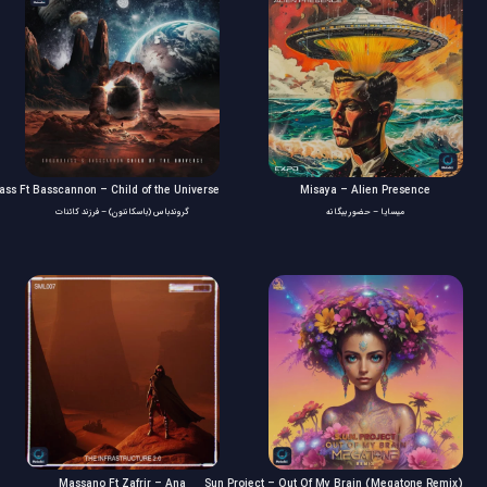
ss Ft Basscannon – Child of the Universe
Misaya – Alien Presence
میسایا – حضور بیگانه
گروندباس (باسکاننون) – فرزند کائنات
Massano Ft Zafrir – Ana
Sun Project – Out Of My Brain (Megatone Remix)