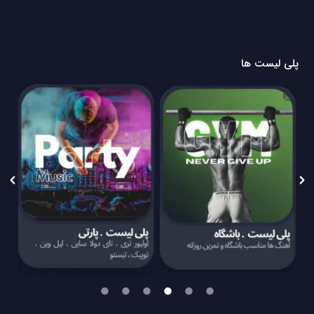
پلی لیست ها