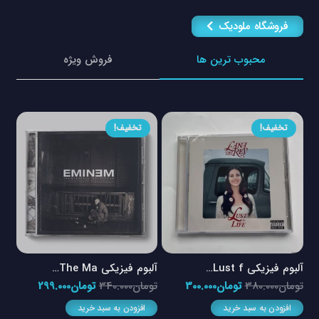
فروشگاه ملودیک
محبوب ترین ها
فروش ویژه
تخفیف!
تخفیف!
آلبوم فیزیکی Lust f…
آلبوم فیزیکی The Ma…
آلبو
مت
قیمت
قیمت
قیمت
قیمت
تومان
380.000
تومان
300.000
تومان
340.000
تومان
299.000
توم
لی
اصلی
فعلی
اصلی
فعلی
افزودن به سبد خرید
افزودن به سبد خرید