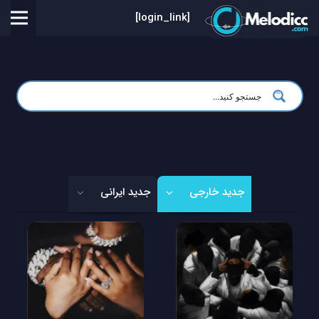
[login_link]
جدید خارجی
جدید ایرانی