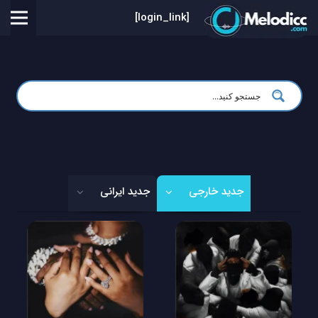
[login_link]
جدید خارجی
جدید ایرانی