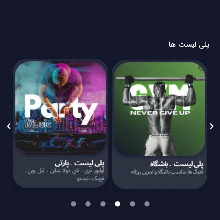
پلی لیست ها