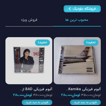
فروشگاه ملودیک
محبوب ترین ها
فروش ویژه
تخفیف!
تخفیف!
آلبوم فیزیکی Kamika…
آلبوم فیزیکی BAD از…
آلبو
مت
قیمت
قیمت
قیمت
قیمت
تومان
350.000
تومان
280.000
تومان
360.000
تومان
280.000
توم
لی
اصلی
فعلی
اصلی
فعلی
افزودن به سبد خرید
افزودن به سبد خرید