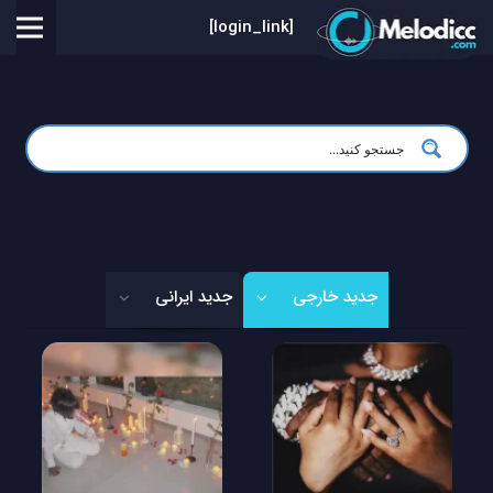
[login_link]
جدید خارجی
جدید ایرانی