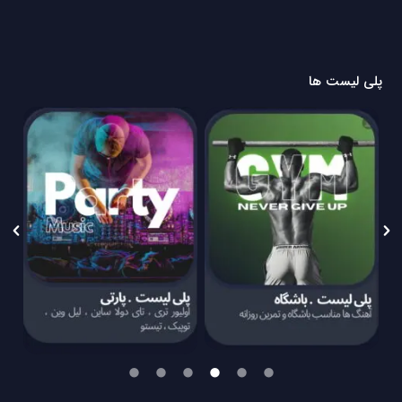
پلی لیست ها