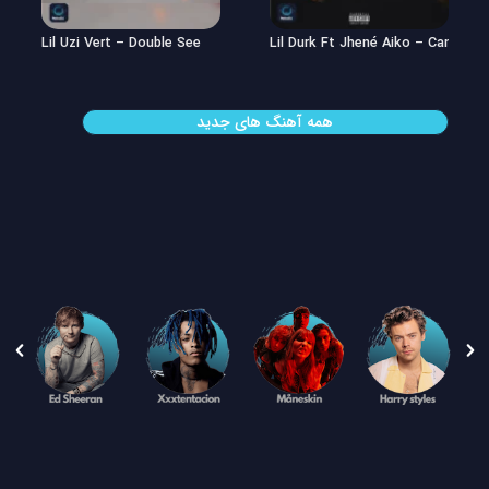
Lil Uzi Vert – Double See
Lil Durk Ft Jhené Aiko – Can’t Hid
همه آهنگ های جدید