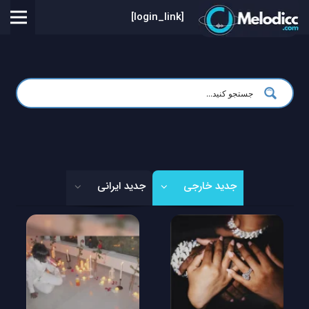
[login_link]
جدید خارجی
جدید ایرانی