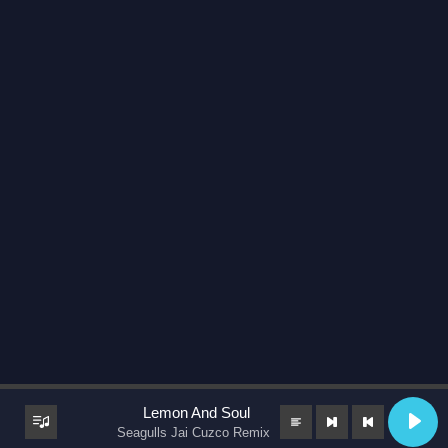
Lemon And Soul
Seagulls Jai Cuzco Remix