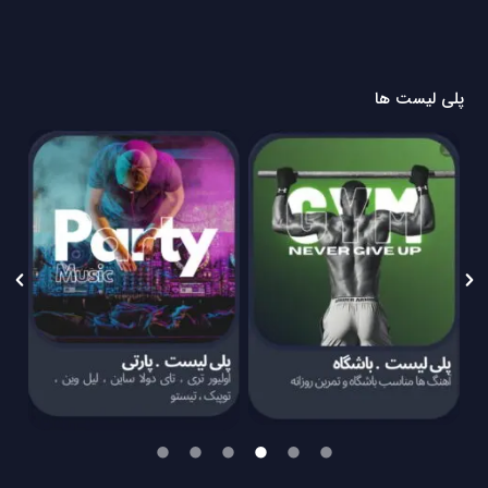
پلی لیست ها