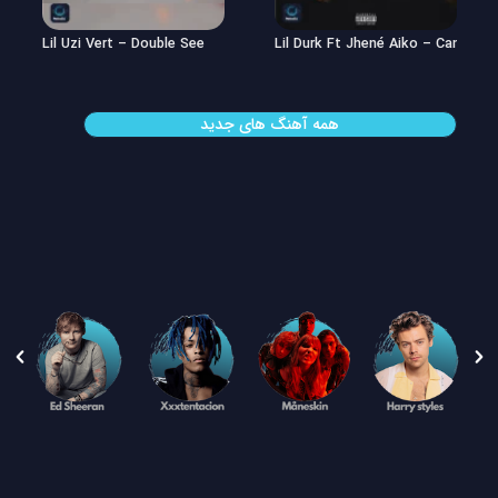
Lil Uzi Vert – Double See
Lil Durk Ft Jhené Aiko – Can’t Hid
همه آهنگ های جدید