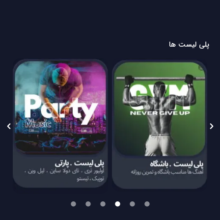
پلی لیست ها