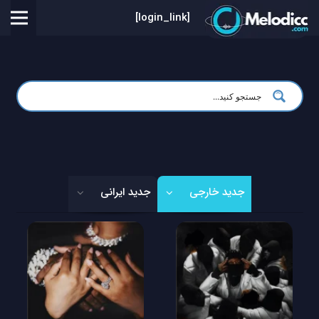
[login_link]
جدید خارجی
جدید ایرانی