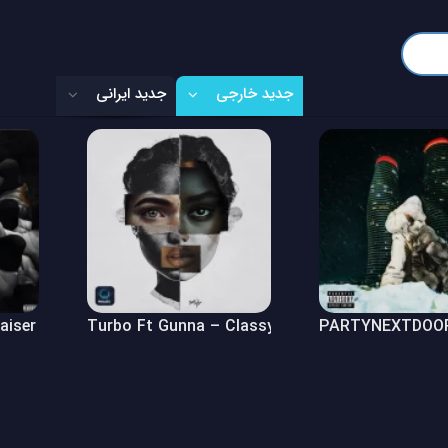
جدید خارجی
جدید ایرانی
Raiser (Freestyle)
Turbo Ft Gunna – Classy Girl
PARTYNEXTDOOR 