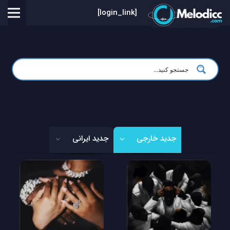
[login_link]
جدید خارجی
جدید ایرانی