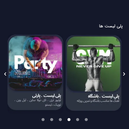
پلی لیست ها