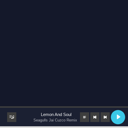
Lemon And Soul
Seagulls Jai Cuzco Remix