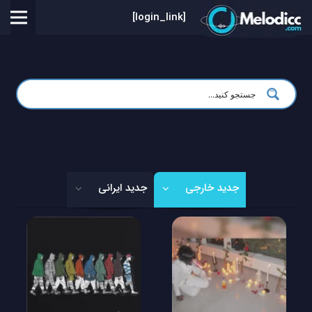
[login_link]
جدید خارجی
جدید ایرانی