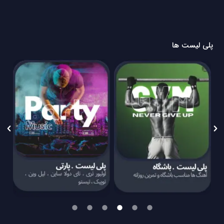
پلی لیست ها