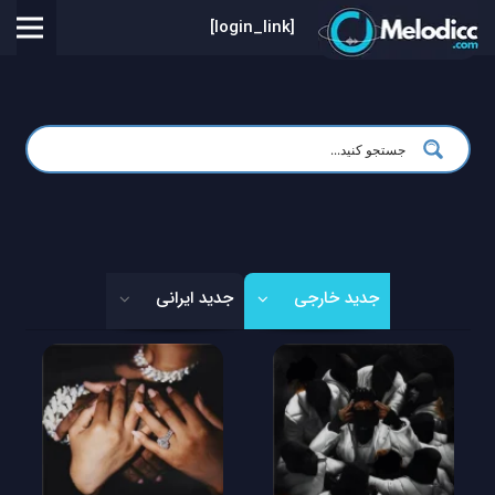
[login_link]
جدید خارجی
جدید ایرانی