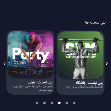
پلی لیست ها