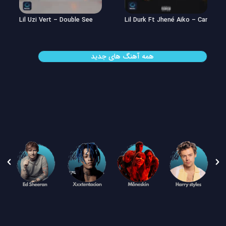
Lil Uzi Vert – Double See
Lil Durk Ft Jhené Aiko – Can’t Hid
همه آهنگ های جدید