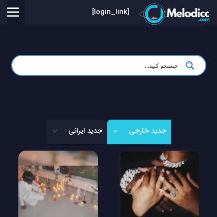
[login_link]
جدید خارجی
جدید ایرانی