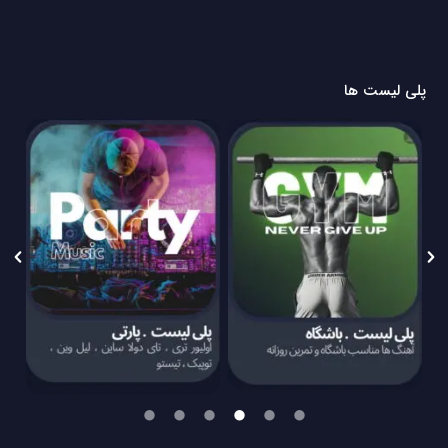
پلی لیست ها