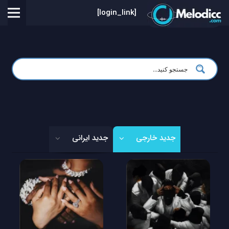
[login_link]
جدید خارجی
جدید ایرانی