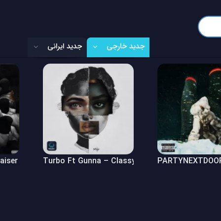
جدید خارجی
جدید ایرانی
Raiser (Freestyle)
Turbo Ft Gunna – Classy Girl
PARTYNEXTDOOR 