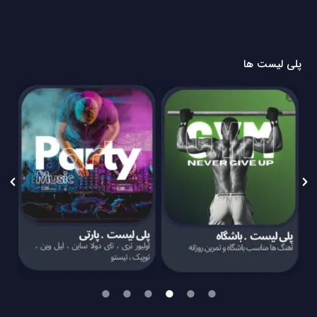
پلی لیست ها