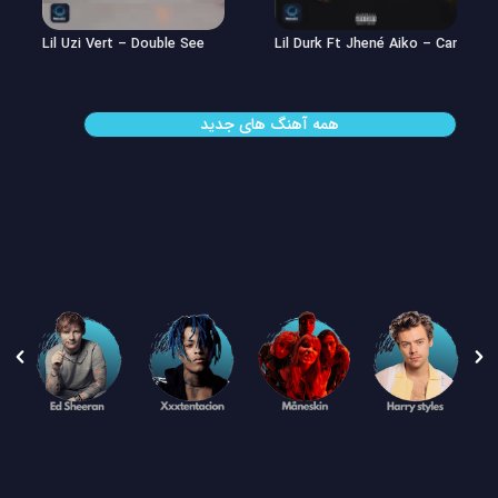
Lil Uzi Vert – Double See
Lil Durk Ft Jhené Aiko – Can’t Hid
همه آهنگ های جدید