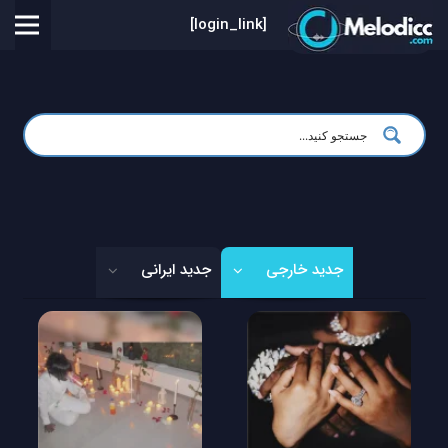
[login_link]
جدید خارجی
جدید ایرانی