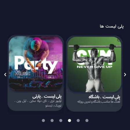
پلی لیست ها