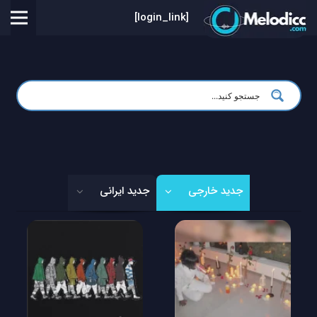
[login_link]
جدید خارجی
جدید ایرانی