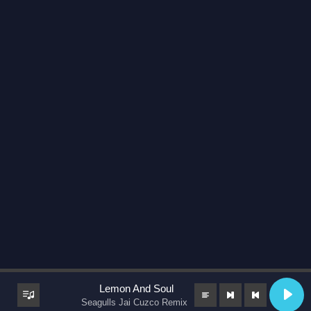
Lemon And Soul
Seagulls Jai Cuzco Remix