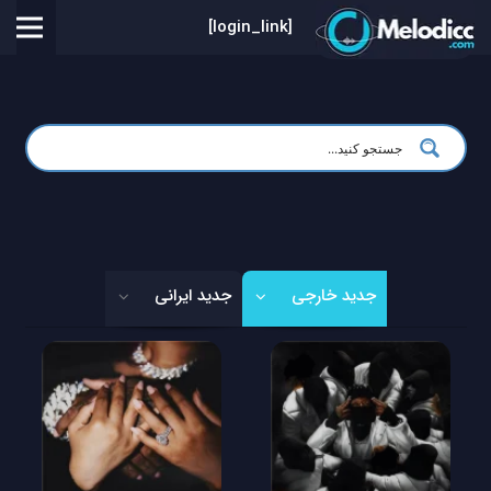
[login_link]
جدید خارجی
جدید ایرانی