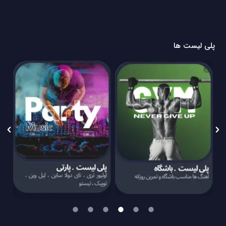
پلی لیست ها