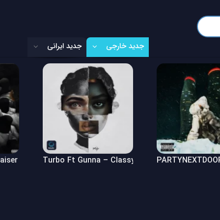
جدید خارجی
جدید ایرانی
Raiser (Freestyle)
Turbo Ft Gunna – Classy Girl
PARTYNEXTDOOR 