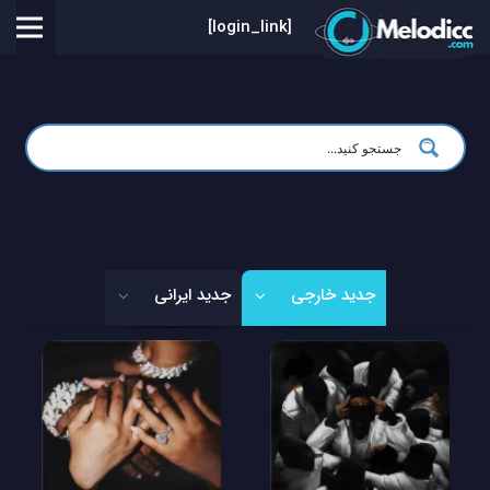
[login_link]
جدید خارجی
جدید ایرانی