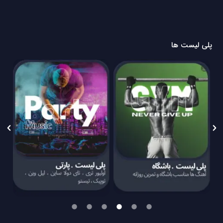
پلی لیست ها