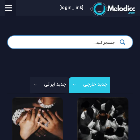
[login_link]
جدید خارجی
جدید ایرانی