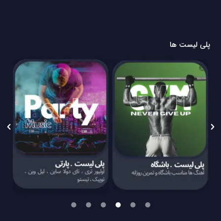
پلی لیست ها