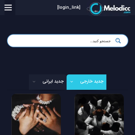
[login_link]
جدید خارجی
جدید ایرانی