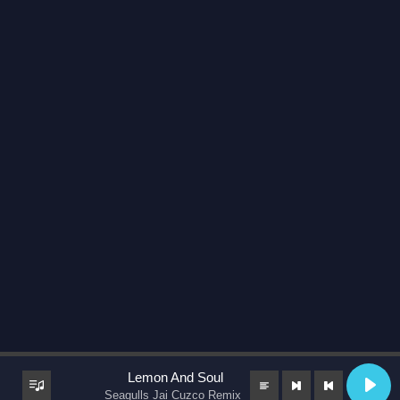
Lemon And Soul
Seagulls Jai Cuzco Remix