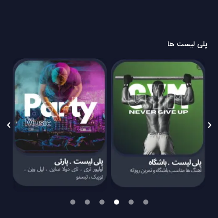
پلی لیست ها