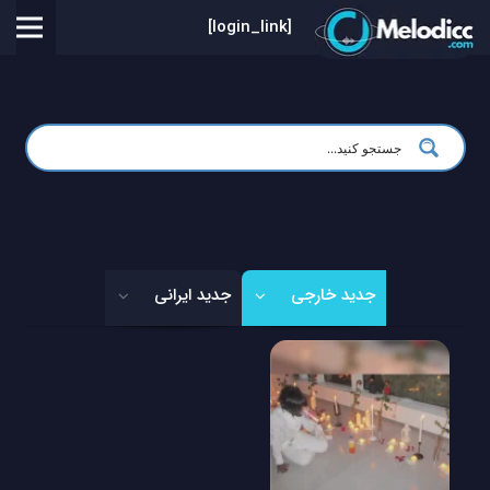
[login_link]
جدید خارجی
جدید ایرانی