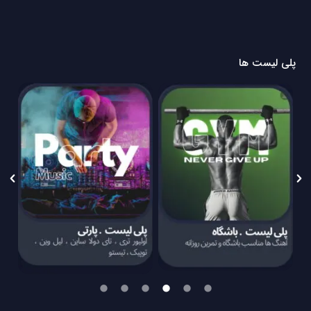
پلی لیست ها