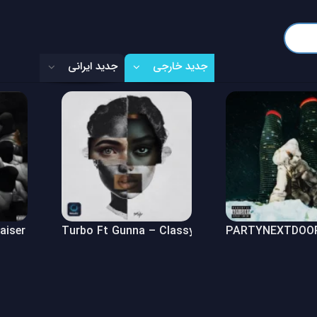
جدید خارجی
جدید ایرانی
Raiser (Freestyle)
Turbo Ft Gunna – Classy Girl
PARTYNEXTDOOR 