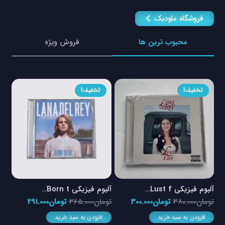
فروشگاه ملودیک
محبوب ترین ها
فروش ویژه
تخفیف!
تخفیف!
آلبوم فیزیکی Lust f…
آلبوم فیزیکی Born t…
آلبوم
قیمت
قیمت
قیمت
قیمت
تومان
380.000
تومان
300.000
تومان
365.000
تومان
291.000
توم
اصلی
فعلی
اصلی
فعلی
افزودن به سبد خرید
افزودن به سبد خرید
ا