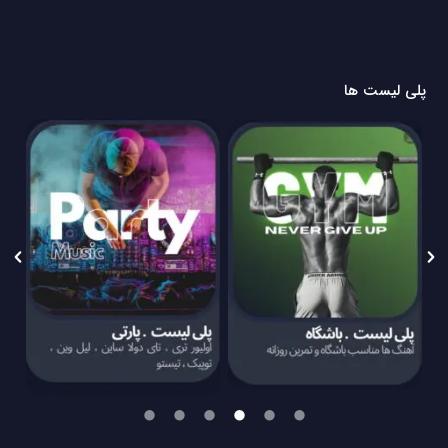
پلی لیست ها