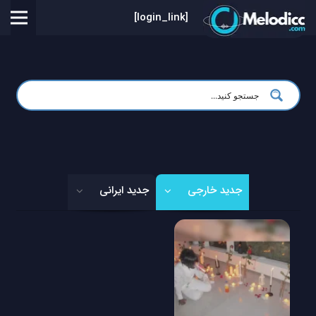
[login_link]
جدید خارجی
جدید ایرانی