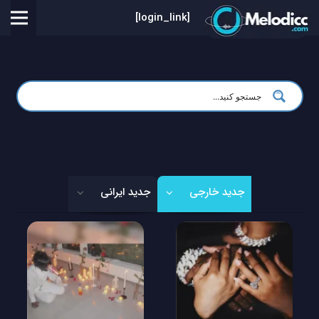
[login_link]
جدید خارجی
جدید ایرانی