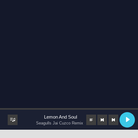
Lemon And Soul
Seagulls Jai Cuzco Remix