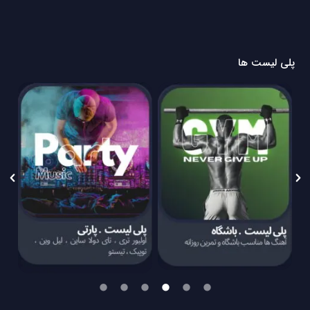
پلی لیست ها