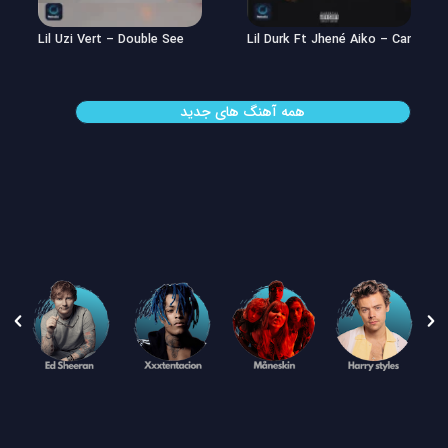
Lil Uzi Vert – Double See
Lil Durk Ft Jhené Aiko – Can’t Hid
همه آهنگ های جدید