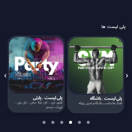
پلی لیست ها