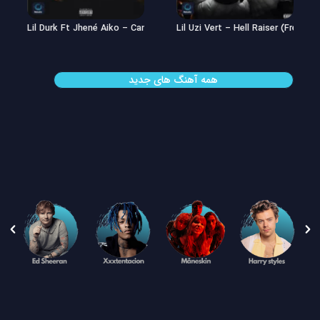
Lil Durk Ft Jhené Aiko – Can’t Hide It
Lil Uzi Vert – Hell Raiser (Freestyl
همه آهنگ های جدید