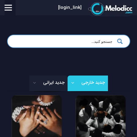
[login_link]
جدید خارجی
جدید ایرانی