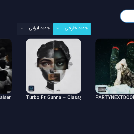
جدید خارجی
جدید ایرانی
Raiser (Freestyle)
Turbo Ft Gunna – Classy Girl
PARTYNEXTDOOR 