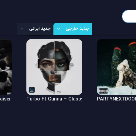
جدید خارجی
جدید ایرانی
Raiser (Freestyle)
Turbo Ft Gunna – Classy Girl
PARTYNEXTDOOR 