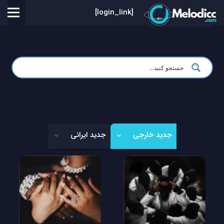
[login_link]
جدید خارجی
جدید ایرانی