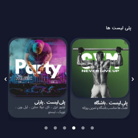
پلی لیست ها