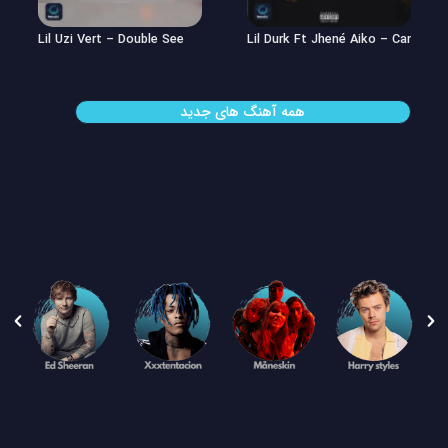
Offset – TEN
Lil Uzi Vert – Double See
همه آهنگ های جدید