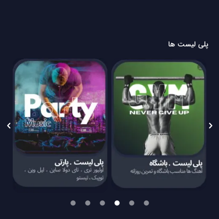
پلی لیست ها