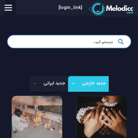
[login_link]
جدید خارجی
جدید ایرانی