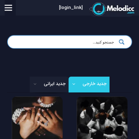
[login_link]
جدید خارجی
جدید ایرانی