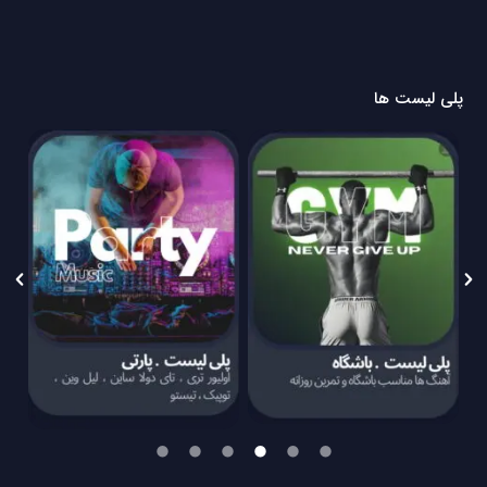
پلی لیست ها