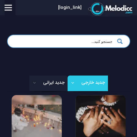
[login_link]
جدید خارجی
جدید ایرانی