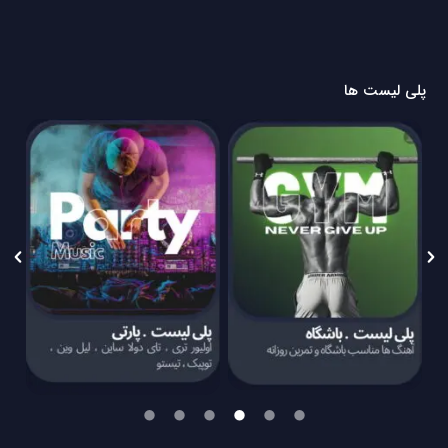
پلی لیست ها