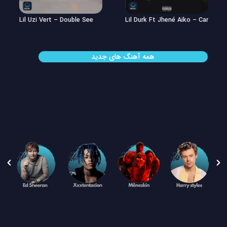
Lil Uzi Vert – Double See
Lil Durk Ft Jhené Aiko – Can’t Hid
همه آهنگ های جدید