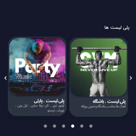
پلی لیست ها