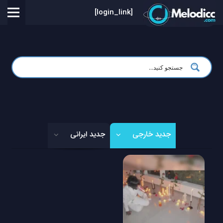
[login_link]
جدید خارجی
جدید ایرانی