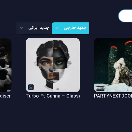
جدید خارجی
جدید ایرانی
Raiser (Freestyle)
Turbo Ft Gunna – Classy Girl
PARTYNEXTDOOR 