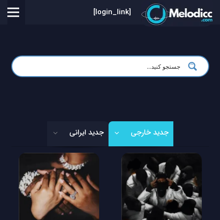
[login_link]
جدید خارجی
جدید ایرانی