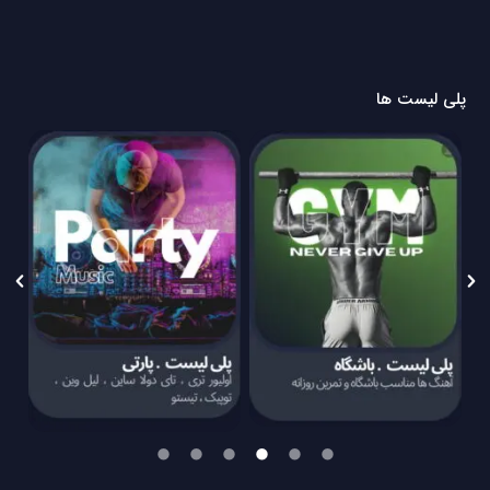
پلی لیست ها