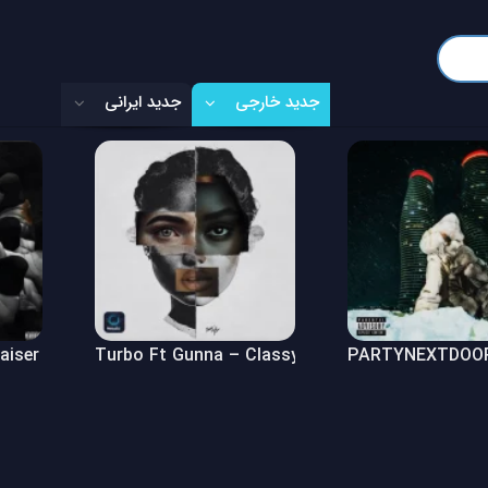
جدید خارجی
جدید ایرانی
Raiser (Freestyle)
Turbo Ft Gunna – Classy Girl
PARTYNEXTDOOR 