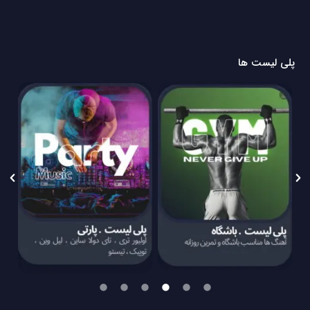
پلی لیست ها