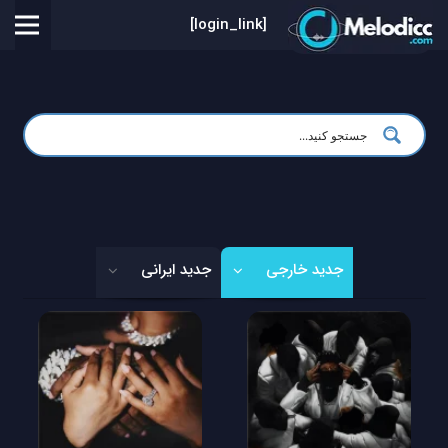
[login_link]
جدید خارجی
جدید ایرانی