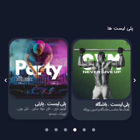
پلی لیست ها