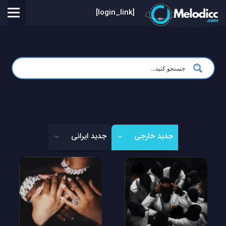
[login_link]
جدید خارجی
جدید ایرانی