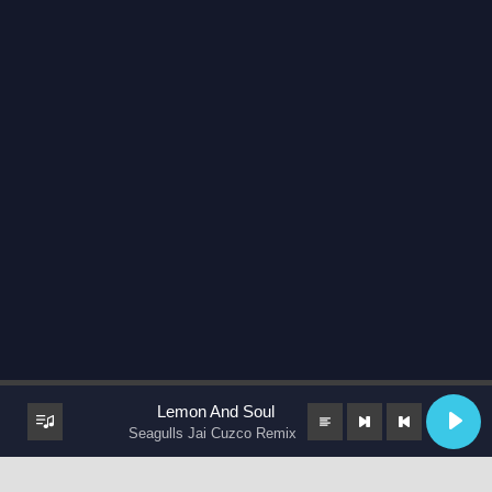
Lemon And Soul
Seagulls Jai Cuzco Remix