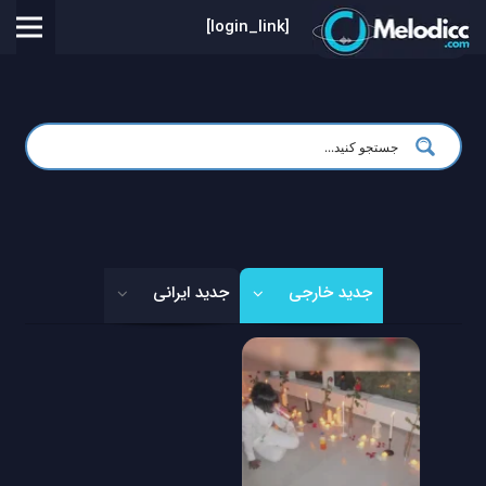
[login_link]
جدید خارجی
جدید ایرانی