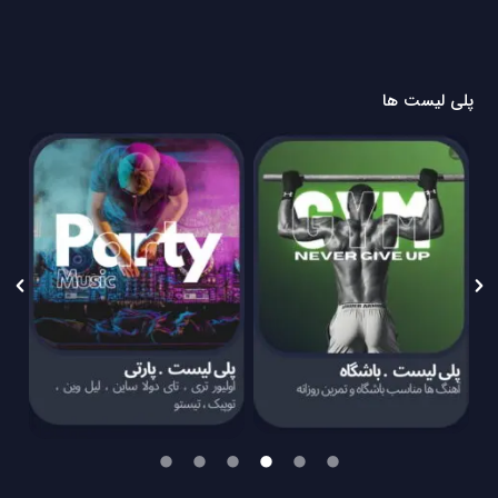
پلی لیست ها