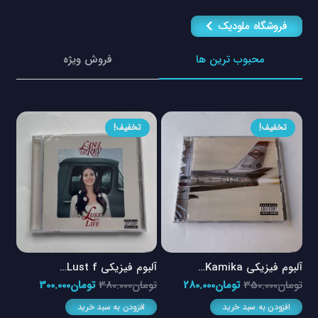
فروشگاه ملودیک
محبوب ترین ها
فروش ویژه
تخفیف!
تخفیف!
آلبوم فیزیکی Kamika…
آلبوم فیزیکی Lust f…
آلبو
مت
قیمت
قیمت
قیمت
قیمت
تومان
350.000
تومان
280.000
تومان
380.000
تومان
300.000
توم
لی
اصلی
فعلی
اصلی
فعلی
افزودن به سبد خرید
افزودن به سبد خرید