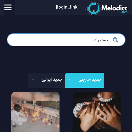
[login_link]
جدید خارجی
جدید ایرانی