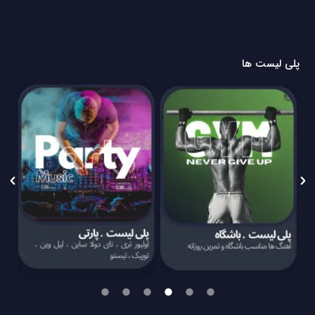
پلی لیست ها