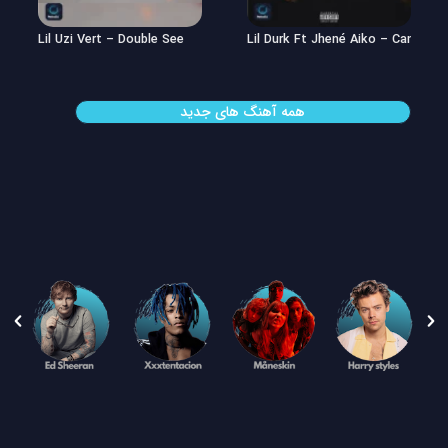
Lil Uzi Vert – Double See
Lil Durk Ft Jhené Aiko – Can’t Hid
همه آهنگ های جدید