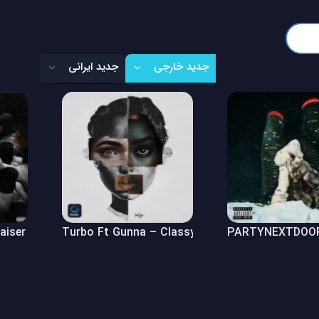
جدید خارجی
جدید ایرانی
Raiser (Freestyle)
Turbo Ft Gunna – Classy Girl
PARTYNEXTDOOR 