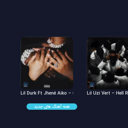
 See
Lil Durk Ft Jhené Aiko – Can’t Hide It
Lil Uzi Vert – Hell 
همه آهنگ های جدید